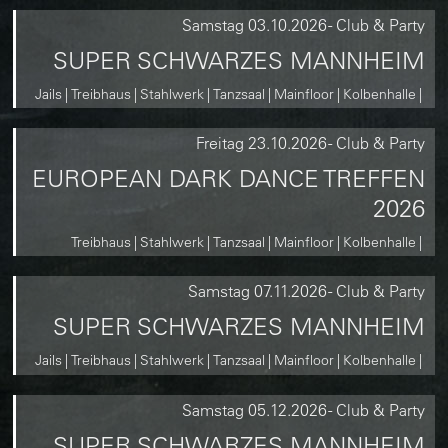
Samstag
03.10.2026
-
Club & Party
SUPER SCHWARZES MANNHEIM
Jails
Treibhaus
Stahlwerk
Tanzsaal
Mainfloor
Kolbenhalle
Freitag
23.10.2026
-
Club & Party
EUROPEAN DARK DANCE TREFFEN
2026
Treibhaus
Stahlwerk
Tanzsaal
Mainfloor
Kolbenhalle
Samstag
07.11.2026
-
Club & Party
SUPER SCHWARZES MANNHEIM
Jails
Treibhaus
Stahlwerk
Tanzsaal
Mainfloor
Kolbenhalle
Samstag
05.12.2026
-
Club & Party
SUPER SCHWARZES MANNHEIM