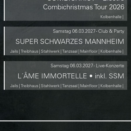
Combichristmas Tour 2026
Kolbenhalle
Samstag
06.03.2027
-
Club & Party
SUPER SCHWARZES MANNHEIM
Jails
Treibhaus
Stahlwerk
Tanzsaal
Mainfloor
Kolbenhalle
Samstag
06.03.2027
-
Live-Konzerte
L´ÂME IMMORTELLE • inkl. SSM
Jails
Treibhaus
Stahlwerk
Tanzsaal
Mainfloor
Kolbenhalle