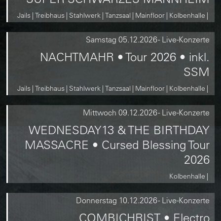
Jails
Treibhaus
Stahlwerk
Tanzsaal
Mainfloor
Kolbenhalle
Samstag
05.12.2026
-
Live-Konzerte
NACHTMAHR • Tour 2026 • inkl.
SSM
Jails
Treibhaus
Stahlwerk
Tanzsaal
Mainfloor
Kolbenhalle
Mittwoch
09.12.2026
-
Live-Konzerte
WEDNESDAY13 & THE BIRTHDAY
MASSACRE • Cursed Blessing Tour
2026
Kolbenhalle
Donnerstag
10.12.2026
-
Live-Konzerte
COMBICHRIST • Electro