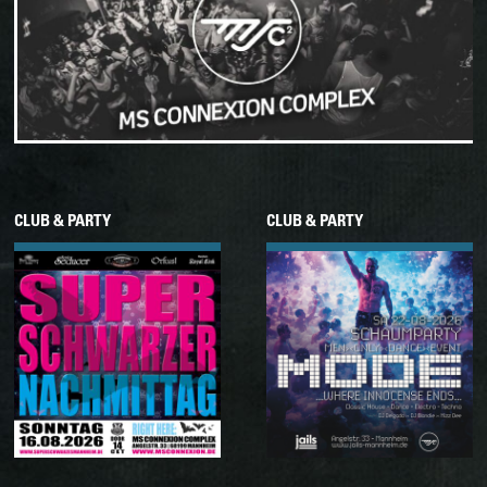
CLUB & PARTY
CLUB & PARTY
16.08.2026
22.08.2026
Sonntag
Samstag
SUPER SCHWARZER
M.O.D.E. •
NACHMITTAG
SCHAUMPARTY EDITION