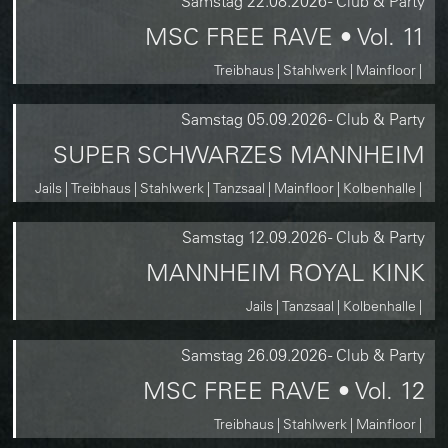
Samstag
22.08.2026
-
Club & Party
MSC FREE RAVE • Vol. 11
Treibhaus
Stahlwerk
Mainfloor
Samstag
05.09.2026
-
Club & Party
SUPER SCHWARZES MANNHEIM
Jails
Treibhaus
Stahlwerk
Tanzsaal
Mainfloor
Kolbenhalle
Samstag
12.09.2026
-
Club & Party
MANNHEIM ROYAL KINK
Jails
Tanzsaal
Kolbenhalle
Samstag
26.09.2026
-
Club & Party
MSC FREE RAVE • Vol. 12
Treibhaus
Stahlwerk
Mainfloor