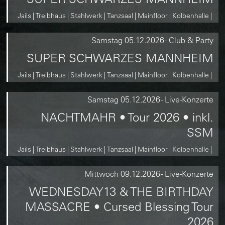
Jails
Treibhaus
Stahlwerk
Tanzsaal
Mainfloor
Kolbenhalle
Samstag
05.12.2026
-
Club & Party
SUPER SCHWARZES MANNHEIM
Jails
Treibhaus
Stahlwerk
Tanzsaal
Mainfloor
Kolbenhalle
Samstag
05.12.2026
-
Live-Konzerte
NACHTMAHR • Tour 2026 • inkl.
SSM
Jails
Treibhaus
Stahlwerk
Tanzsaal
Mainfloor
Kolbenhalle
Mittwoch
09.12.2026
-
Live-Konzerte
WEDNESDAY13 & THE BIRTHDAY
MASSACRE • Cursed Blessing Tour
2026