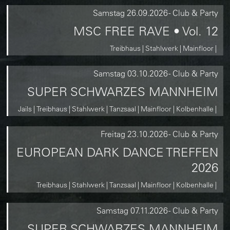
Samstag
26.09.2026
-
Club & Party
MSC FREE RAVE • Vol. 12
Treibhaus
Stahlwerk
Mainfloor
Samstag
03.10.2026
-
Club & Party
SUPER SCHWARZES MANNHEIM
Jails
Treibhaus
Stahlwerk
Tanzsaal
Mainfloor
Kolbenhalle
Freitag
23.10.2026
-
Club & Party
EUROPEAN DARK DANCE TREFFEN
2026
Treibhaus
Stahlwerk
Tanzsaal
Mainfloor
Kolbenhalle
Samstag
07.11.2026
-
Club & Party
SUPER SCHWARZES MANNHEIM