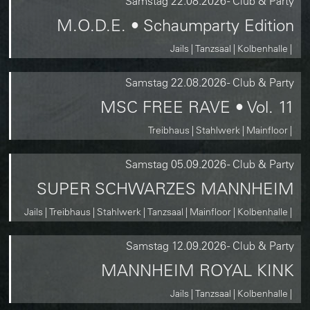
Samstag
22.08.2026
-
Club & Party
M.O.D.E. • Schaumparty Edition
Jails
Tanzsaal
Kolbenhalle
Samstag
22.08.2026
-
Club & Party
MSC FREE RAVE • Vol. 11
Treibhaus
Stahlwerk
Mainfloor
Samstag
05.09.2026
-
Club & Party
SUPER SCHWARZES MANNHEIM
Jails
Treibhaus
Stahlwerk
Tanzsaal
Mainfloor
Kolbenhalle
Samstag
12.09.2026
-
Club & Party
MANNHEIM ROYAL KINK
Jails
Tanzsaal
Kolbenhalle