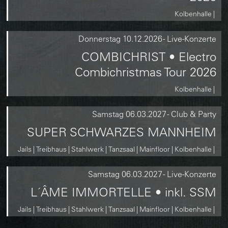
Kolbenhalle
Donnerstag
10.12.2026
-
Live-Konzerte
COMBICHRIST • Electro
Combichristmas Tour 2026
Kolbenhalle
Samstag
06.03.2027
-
Club & Party
SUPER SCHWARZES MANNHEIM
Jails
Treibhaus
Stahlwerk
Tanzsaal
Mainfloor
Kolbenhalle
Samstag
06.03.2027
-
Live-Konzerte
L´ÂME IMMORTELLE • inkl. SSM
Jails
Treibhaus
Stahlwerk
Tanzsaal
Mainfloor
Kolbenhalle